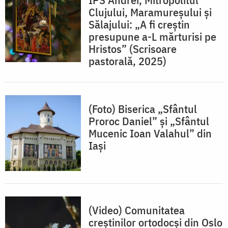
Clujului, Maramureşului şi
Sălajului: „A fi creștin
presupune a-L mărturisi pe
Hristos” (Scrisoare
pastorală, 2025)
(Foto) Biserica „Sfântul
Proroc Daniel” și „Sfântul
Mucenic Ioan Valahul” din
Iași
(Video) Comunitatea
creștinilor ortodocși din Oslo