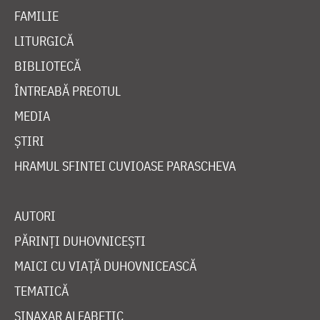
FAMILIE
LITURGICĂ
BIBLIOTECĂ
ÎNTREABĂ PREOTUL
MEDIA
ȘTIRI
HRAMUL SFINTEI CUVIOASE PARASCHEVA
AUTORI
PĂRINȚI DUHOVNICEȘTI
MAICI CU VIAȚĂ DUHOVNICEASCĂ
TEMATICĂ
SINAXAR ALFABETIC