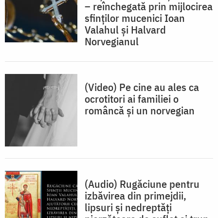
– reînchegată prin mijlocirea
sfinților mucenici Ioan
Valahul și Halvard
Norvegianul
(Video) Pe cine au ales ca
ocrotitori ai familiei o
româncă și un norvegian
(Audio) Rugăciune pentru
izbăvirea din primejdii,
lipsuri și nedreptăți