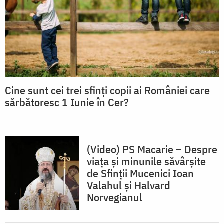
Cine sunt cei trei sfinți copii ai României care
sărbătoresc 1 Iunie în Cer?
(Video) PS Macarie – Despre
viața și minunile săvârșite
de Sfinții Mucenici Ioan
Valahul și Halvard
Norvegianul