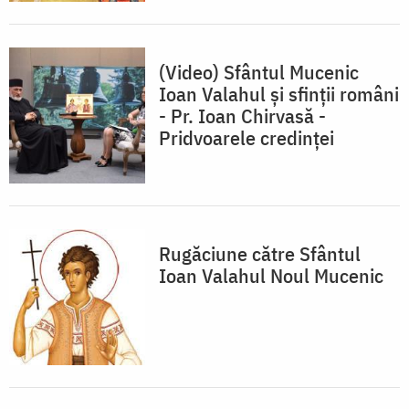
(Video) Sfântul Mucenic
Ioan Valahul și sfinții români
- Pr. Ioan Chirvasă -
Pridvoarele credinței
Rugăciune către Sfântul
Ioan Valahul Noul Mucenic