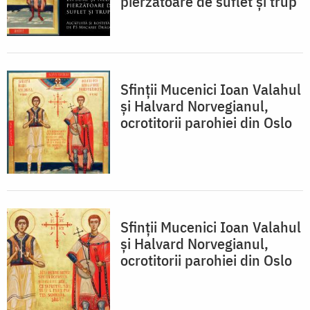
pierzătoare de suflet și trup
Sfinții Mucenici Ioan Valahul
și Halvard Norvegianul,
ocrotitorii parohiei din Oslo
Sfinții Mucenici Ioan Valahul
și Halvard Norvegianul,
ocrotitorii parohiei din Oslo