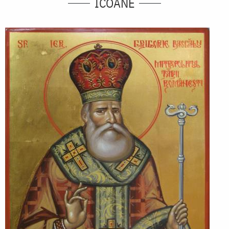
ICOANE