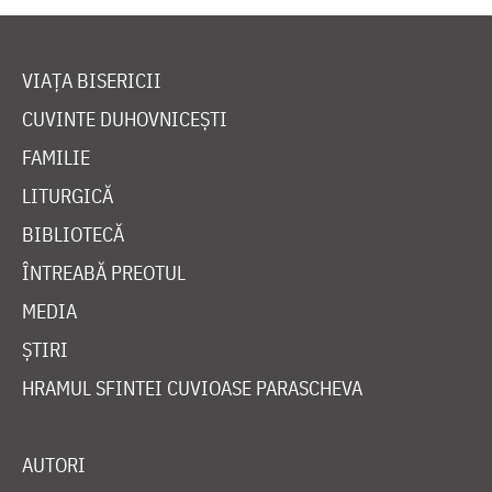
VIAȚA BISERICII
CUVINTE DUHOVNICEȘTI
FAMILIE
LITURGICĂ
BIBLIOTECĂ
ÎNTREABĂ PREOTUL
MEDIA
ȘTIRI
HRAMUL SFINTEI CUVIOASE PARASCHEVA
AUTORI