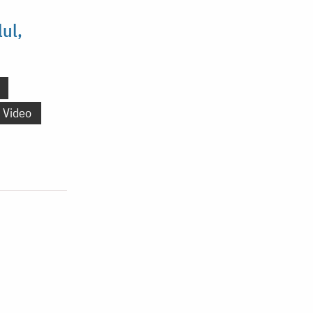
ul,
Video