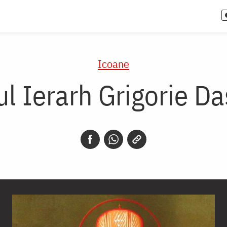
Icoane
ul Ierarh Grigorie Da