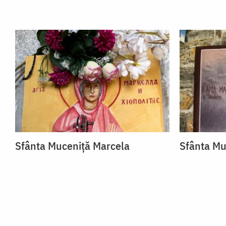
Sfânta Muceniță Marcela
Sfânta Mu