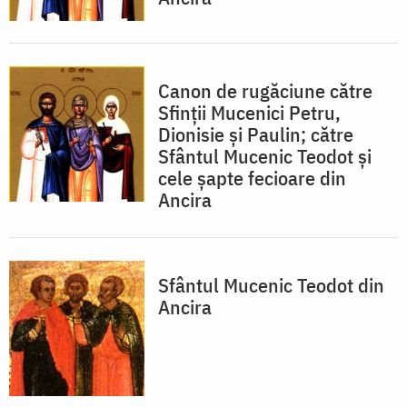
Canon de rugăciune către
Sfinţii Mucenici Petru,
Dionisie şi Paulin; către
Sfântul Mucenic Teodot şi
cele şapte fecioare din
Ancira
Sfântul Mucenic Teodot din
Ancira