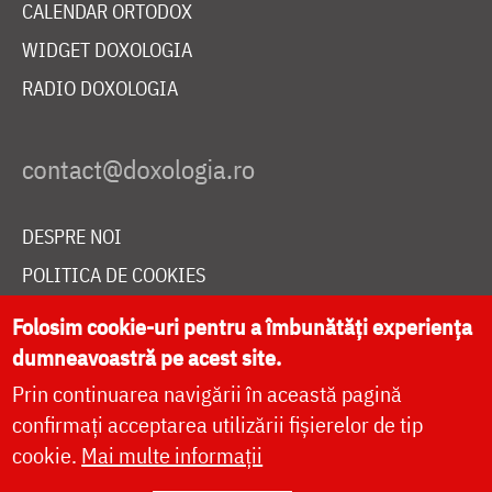
CALENDAR ORTODOX
WIDGET DOXOLOGIA
RADIO DOXOLOGIA
DESPRE NOI
POLITICA DE COOKIES
DONEAZĂ ONLINE PENTRU CATEDRALA NAȚIONALĂ
Folosim cookie-uri pentru a îmbunătăți experiența
dumneavoastră pe acest site.
Prin continuarea navigării în această pagină
LIVE
confirmați acceptarea utilizării fișierelor de tip
cookie.
Mai multe informații