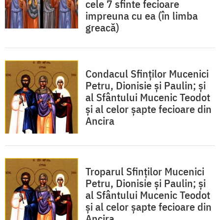
cele 7 sfinte fecioare
impreuna cu ea (în limba
greacă)
Condacul Sfinţilor Mucenici
Petru, Dionisie şi Paulin; şi
al Sfântului Mucenic Teodot
şi al celor şapte fecioare din
Ancira
Troparul Sfinţilor Mucenici
Petru, Dionisie şi Paulin; şi
al Sfântului Mucenic Teodot
şi al celor şapte fecioare din
Ancira