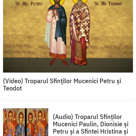
(Video) Troparul Sfinților Mucenici Petru și
Teodot
(Audio) Troparul Sfinților
Mucenici Paulin, Dionisie și
Petru și a Sfintei Hristina și