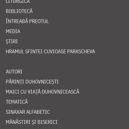
LITURGICĂ
BIBLIOTECĂ
ÎNTREABĂ PREOTUL
MEDIA
ȘTIRI
HRAMUL SFINTEI CUVIOASE PARASCHEVA
AUTORI
PĂRINȚI DUHOVNICEȘTI
MAICI CU VIAȚĂ DUHOVNICEASCĂ
TEMATICĂ
SINAXAR ALFABETIC
MĂNĂSTIRI ȘI BISERICI