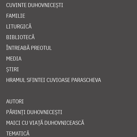
CUVINTE DUHOVNICEȘTI
FAMILIE
LITURGICĂ
BIBLIOTECĂ
ÎNTREABĂ PREOTUL
MEDIA
ȘTIRI
HRAMUL SFINTEI CUVIOASE PARASCHEVA
AUTORI
PĂRINȚI DUHOVNICEȘTI
MAICI CU VIAȚĂ DUHOVNICEASCĂ
TEMATICĂ