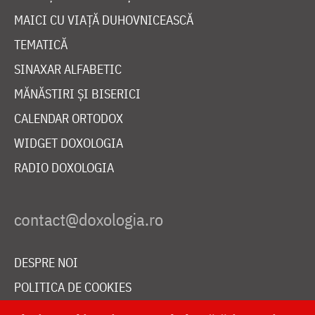
MAICI CU VIAȚĂ DUHOVNICEASCĂ
TEMATICĂ
SINAXAR ALFABETIC
MĂNĂSTIRI ȘI BISERICI
CALENDAR ORTODOX
WIDGET DOXOLOGIA
RADIO DOXOLOGIA
DESPRE NOI
POLITICA DE COOKIES
DONEAZĂ ONLINE PENTRU CATEDRALA NAȚIONALĂ