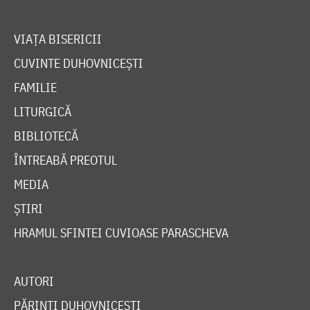
VIAȚA BISERICII
CUVINTE DUHOVNICEȘTI
FAMILIE
LITURGICĂ
BIBLIOTECĂ
ÎNTREABĂ PREOTUL
MEDIA
ȘTIRI
HRAMUL SFINTEI CUVIOASE PARASCHEVA
AUTORI
PĂRINȚI DUHOVNICEȘTI