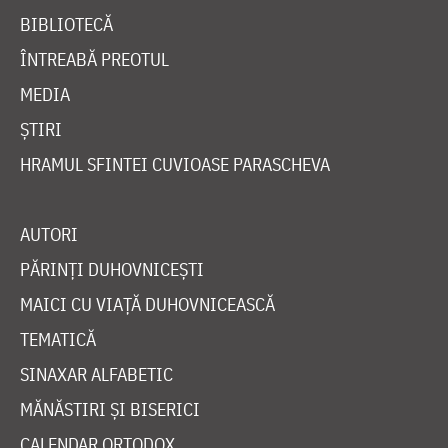
BIBLIOTECĂ
ÎNTREABĂ PREOTUL
MEDIA
ȘTIRI
HRAMUL SFINTEI CUVIOASE PARASCHEVA
AUTORI
PĂRINȚI DUHOVNICEȘTI
MAICI CU VIAȚĂ DUHOVNICEASCĂ
TEMATICĂ
SINAXAR ALFABETIC
MĂNĂSTIRI ȘI BISERICI
CALENDAR ORTODOX