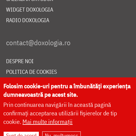
WIDGET DOXOLOGIA
RADIO DOXOLOGIA
DESPRE NOI
POLITICA DE COOKIES
DONEAZĂ ONLINE PENTRU CATEDRALA NAȚIONALĂ
Folosim cookie-uri pentru a îmbunătăți experiența
dumneavoastră pe acest site.
Prin continuarea navigării în această pagină
LIVE
confirmați acceptarea utilizării fișierelor de tip
cookie.
Mai multe informații
Site dezvoltat de
DOXOLOGIA MEDIA
,
Sunt de acord
Nu, mulțumesc