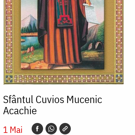
Sfântul Cuvios Mucenic
Acachie
1 Mai