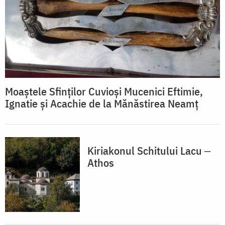
Moaștele Sfinților Cuvioși Mucenici Eftimie,
Ignatie și Acachie de la Mănăstirea Neamț
Kiriakonul Schitului Lacu ‒
Athos