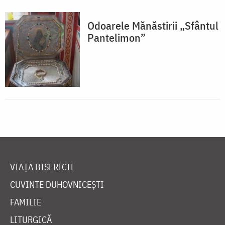
Odoarele Mănăstirii „Sfântul
Pantelimon”
VIAȚA BISERICII
CUVINTE DUHOVNICEȘTI
FAMILIE
LITURGICĂ