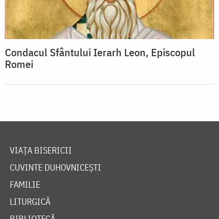
Condacul Sfântului Ierarh Leon, Episcopul
Romei
VIAȚA BISERICII
CUVINTE DUHOVNICEȘTI
FAMILIE
LITURGICĂ
BIBLIOTECĂ