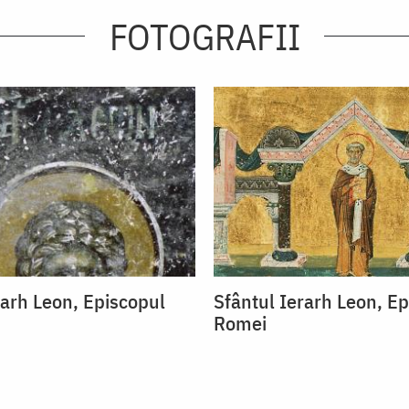
FOTOGRAFII
rarh Leon, Episcopul
Sfântul Ierarh Leon, E
Romei