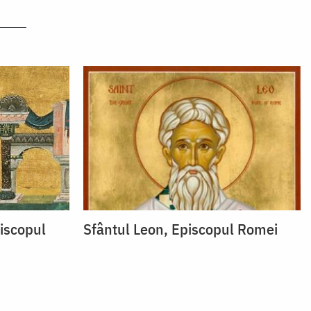
piscopul
Sfântul Leon, Episcopul Romei