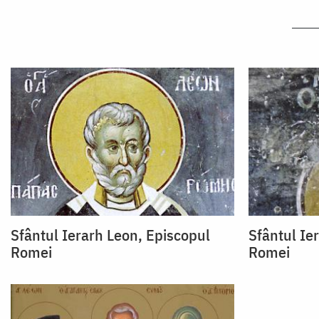
Sfântul Ierarh Leon, Episcopul
Sfântul Ie
Romei
Romei