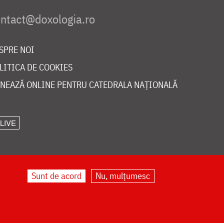
SPRE NOI
LITICA DE COOKIES
NEAZĂ ONLINE PENTRU CATEDRALA NAȚIONALĂ
LIVE
Sunt de acord
Nu, mulțumesc
©
doxologia.ro