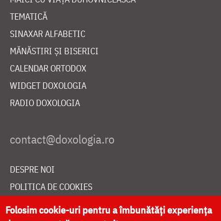
TEMATICĂ
SINAXAR ALFABETIC
MĂNĂSTIRI ȘI BISERICI
CALENDAR ORTODOX
WIDGET DOXOLOGIA
RADIO DOXOLOGIA
DESPRE NOI
POLITICA DE COOKIES
DONEAZĂ ONLINE PENTRU CATEDRALA NAȚIONALĂ
Folosim cookie-uri pentru a îmbunătăți experiența