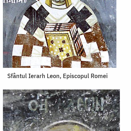
Sfântul Ierarh Leon, Episcopul Romei