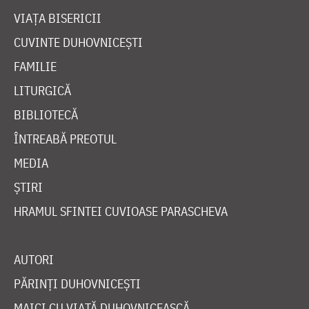
VIAȚA BISERICII
CUVINTE DUHOVNICEȘTI
FAMILIE
LITURGICĂ
BIBLIOTECĂ
ÎNTREABĂ PREOTUL
MEDIA
ȘTIRI
HRAMUL SFINTEI CUVIOASE PARASCHEVA
AUTORI
PĂRINȚI DUHOVNICEȘTI
MAICI CU VIAȚĂ DUHOVNICEASCĂ