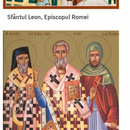
Sfântul Leon, Episcopul Romei