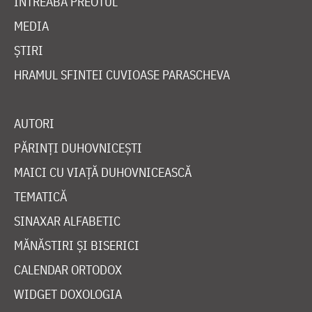
ÎNTREABĂ PREOTUL
MEDIA
ȘTIRI
HRAMUL SFINTEI CUVIOASE PARASCHEVA
AUTORI
PĂRINȚI DUHOVNICEȘTI
MAICI CU VIAȚĂ DUHOVNICEASCĂ
TEMATICĂ
SINAXAR ALFABETIC
MĂNĂSTIRI ȘI BISERICI
CALENDAR ORTODOX
WIDGET DOXOLOGIA