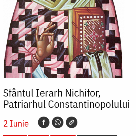
Sfântul Ierarh Nichifor,
Patriarhul Constantinopolului
2 Iunie