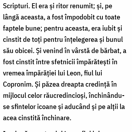
Scripturi. El era și ritor renumit; și, pe
lângă aceasta, a fost împodobit cu toate
faptele bune; pentru aceasta, era iubit și
cinstit de toți pentru înțelegerea și bunul
său obicei. Și venind în vârstă de bărbat, a
fost cinstit între sfetnicii împărătești în
vremea împărăției lui Leon, fiul lui
Copronim. Și păzea dreapta credință în
mijlocul celor răucredincioși, închinându-
se sfintelor icoane și aducând și pe alții la
acea cinstită închinare.