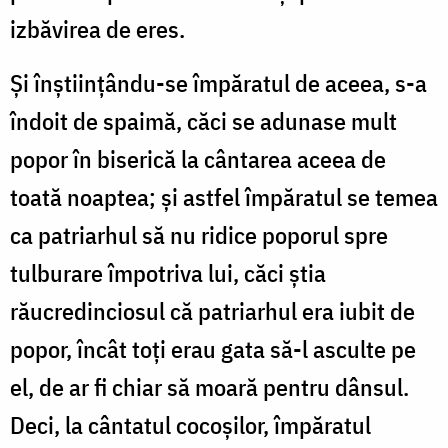
izbăvirea de eres.
Și înștiințându-se împăratul de aceea, s-a
îndoit de spaimă, căci se adunase mult
popor în biserică la cântarea aceea de
toată noaptea; și astfel împăratul se temea
ca patriarhul să nu ridice poporul spre
tulburare împotriva lui, căci știa
răucredinciosul că patriarhul era iubit de
popor, încât toți erau gata să-l asculte pe
el, de ar fi chiar să moară pentru dânsul.
Deci, la cântatul cocoșilor, împăratul