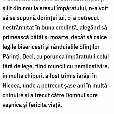
silit din nou la eresul împăratului, n-a voit
să se supună dorinței lui, ci a petrecut
nestrămutat în buna credință, alegând să
primească bătăi și moarte, decât să calce
legile bisericești și rânduielile Sfinților
Părinți. Deci, cu porunca împăratului celui
fără de lege, fiind muncit cu nemilostivire,
în multe chipuri, a fost trimis iarăși în
Niceea, unde a petrecut șase ani în multă
chinuire și a trecut către Domnul spre
veșnica și fericita viață.