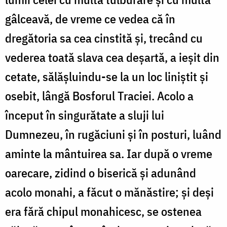
gâlceavă, de vreme ce vedea că în
dregătoria sa cea cinstită și, trecând cu
vederea toată slava cea deșartă, a ieșit din
cetate, sălășluindu-se la un loc liniștit și
osebit, lângă Bosforul Traciei. Acolo a
început în singurătate a sluji lui
Dumnezeu, în rugăciuni și în posturi, luând
aminte la mântuirea sa. Iar după o vreme
oarecare, zidind o biserică și adunând
acolo monahi, a făcut o mănăstire; și deși
era fără chipul monahicesc, se ostenea