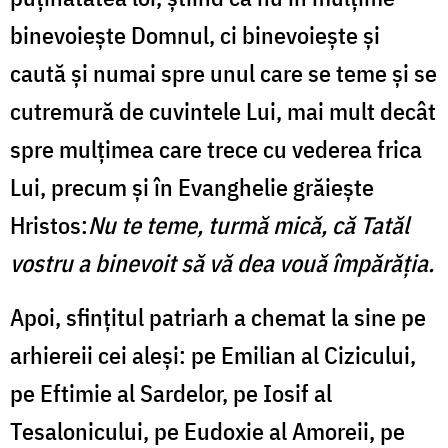
binevoiește Domnul, ci binevoiește și
caută și numai spre unul care se teme și se
cutremură de cuvintele Lui, mai mult decât
spre mulțimea care trece cu vederea frica
Lui, precum și în Evanghelie grăiește
Hristos:
Nu te teme, turmă mică, că Tatăl
vostru a binevoit să vă dea vouă împărăția.
Apoi, sfințitul patriarh a chemat la sine pe
arhiereii cei aleși: pe Emilian al Cizicului,
pe Eftimie al Sardelor, pe Iosif al
Tesalonicului, pe Eudoxie al Amoreii, pe