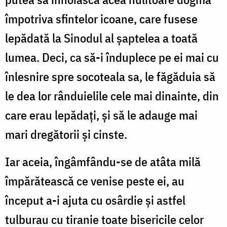
împotriva sfintelor icoane, care fusese
lepădată la Sinodul al șaptelea a toată
lumea. Deci, ca să-i înduplece pe ei mai cu
înlesnire spre socoteala sa, le făgăduia să
le dea lor rânduielile cele mai dinainte, din
care erau lepădați, și să le adauge mai
mari dregătorii și cinste.
Iar aceia, îngâmfându-se de atâta milă
împărătească ce venise peste ei, au
început a-i ajuta cu osârdie și astfel
tulburau cu tiranie toate bisericile celor