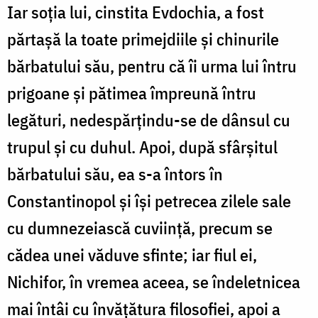
Iar soția lui, cinstita Evdochia, a fost
părtașă la toate primejdiile și chinurile
bărbatului său, pentru că îi urma lui întru
prigoane și pătimea împreună întru
legături, nedespărțindu-se de dânsul cu
trupul și cu duhul. Apoi, după sfârșitul
bărbatului său, ea s-a întors în
Constantinopol și își petrecea zilele sale
cu dumnezeiască cuviință, precum se
cădea unei văduve sfinte; iar fiul ei,
Nichifor, în vremea aceea, se îndeletnicea
mai întâi cu învățătura filosofiei, apoi a