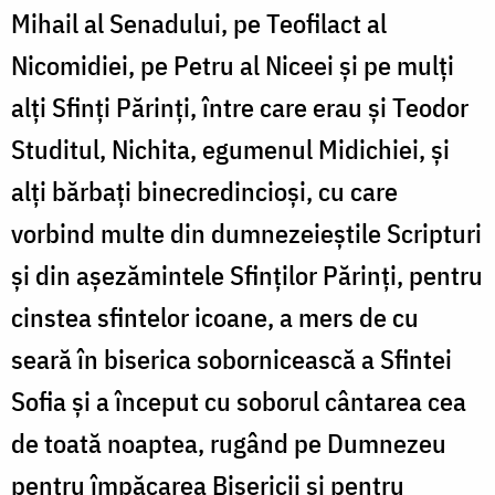
Mihail al Senadului, pe Teofilact al
Nicomidiei, pe Petru al Niceei și pe mulți
alți Sfinți Părinți, între care erau și Teodor
Studitul, Nichita, egumenul Midichiei, și
alți bărbați binecredincioși, cu care
vorbind multe din dumnezeieștile Scripturi
și din așezămintele Sfinților Părinți, pentru
cinstea sfintelor icoane, a mers de cu
seară în biserica sobornicească a Sfintei
Sofia și a început cu soborul cântarea cea
de toată noaptea, rugând pe Dumnezeu
pentru împăcarea Bisericii și pentru