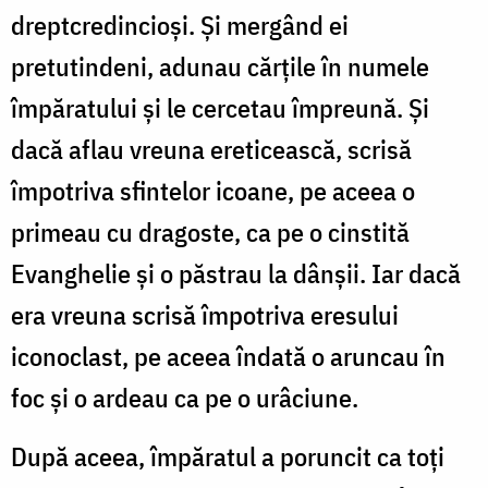
dreptcredincioși. Și mergând ei
pretutindeni, adunau cărțile în numele
împăratului și le cercetau împreună. Și
dacă aflau vreuna ereticească, scrisă
împotriva sfintelor icoane, pe aceea o
primeau cu dragoste, ca pe o cinstită
Evanghelie și o păstrau la dânșii. Iar dacă
era vreuna scrisă împotriva eresului
iconoclast, pe aceea îndată o aruncau în
foc și o ardeau ca pe o urâciune.
După aceea, împăratul a poruncit ca toți