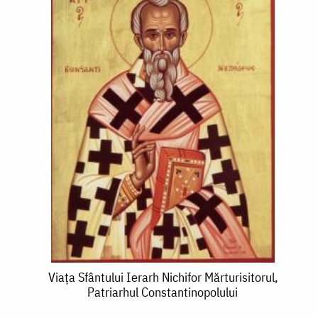
Viața
Viața Sfântului Ierarh Nichifor Mărturisitorul,
Patriarhul Constantinopolului
Sfântului