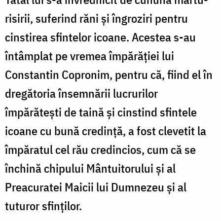
risirii, suferind răni și îngroziri pentru
cinstirea sfintelor icoane. Acestea s-au
întâmplat pe vremea împărăției lui
Constantin Copronim, pentru că, fiind el în
dregătoria însemnării lucrurilor
împărătești de taină și cinstind sfintele
icoane cu bună credință, a fost clevetit la
împăratul cel rău credincios, cum că se
închină chipului Mântuito­rului și al
Preacuratei Maicii lui Dumnezeu și al
tuturor sfinților.