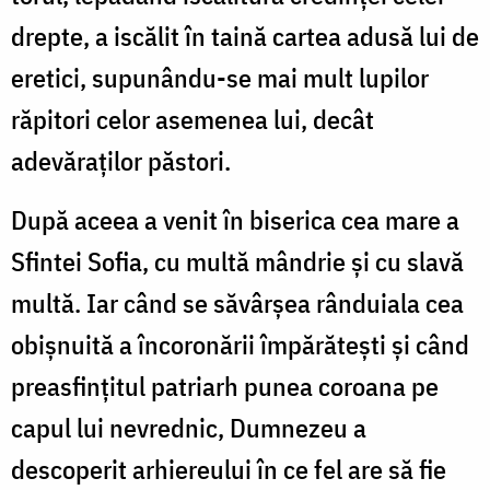
drepte, a iscălit în taină cartea adusă lui de
eretici, supunându-se mai mult lupilor
răpitori celor asemenea lui, decât
adevăraților păstori.
După aceea a venit în biserica cea mare a
Sfintei Sofia, cu multă mândrie și cu slavă
multă. Iar când se săvârșea rânduiala cea
obișnuită a încoronării împărătești și când
preasfințitul patriarh punea coroana pe
capul lui nevrednic, Dumnezeu a
descoperit arhiereului în ce fel are să fie