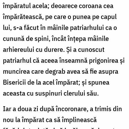
împăratul acela; deoarece coroana cea
împărătească, pe care o punea pe capul
lui, s-a făcut în mâinile patriarhului ca o
cunună de spini, încât înțepa mâinile
arhiereului cu durere. Și a cunoscut
patriarhul că aceea înseamnă prigonirea și
muncirea care degrab avea să fie asupra
Bisericii de la acel împărat; și spunea
aceasta cu suspinuri clerului său.
Iar a doua zi după încoronare, a trimis din
nou la împărat ca să împlinească