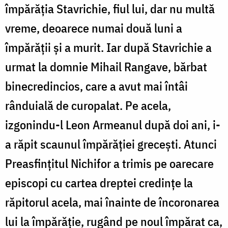
împărăția Stavrichie, fiul lui, dar nu multă
vreme, deoarece numai două luni a
împărății și a murit. Iar după Stavrichie a
urmat la domnie Mihail Rangave, bărbat
binecredincios, care a avut mai întâi
rânduială de curopalat. Pe acela,
izgonindu-l Leon Armeanul după doi ani, i-
a răpit scaunul împărăției grecești. Atunci
Preasfințitul Nichifor a trimis pe oarecare
episcopi cu cartea dreptei credințe la
răpitorul acela, mai înainte de încoronarea
lui la împărăție, rugând pe noul împărat ca,