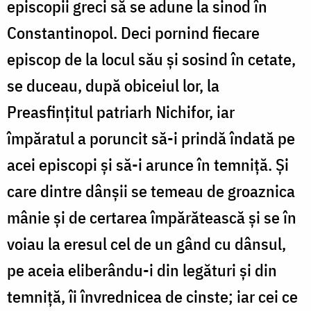
episcopii greci să se adune la sinod în
Constantinopol. Deci pornind fiecare
episcop de la locul său și sosind în cetate,
se duceau, după obiceiul lor, la
Preasfințitul patriarh Nichifor, iar
împăratul a poruncit să-i prindă îndată pe
acei episcopi și să-i arunce în temniță. Și
care dintre dânșii se temeau de groaznica
mânie și de certarea împărătească și se în
voiau la eresul cel de un gând cu dânsul,
pe aceia eliberându-i din legături și din
temniță, îi învrednicea de cinste; iar cei ce