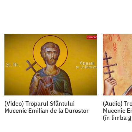
(Video) Troparul Sfântului
(Audio) Tr
Mucenic Emilian de la Durostor
Mucenic Em
(în limba 