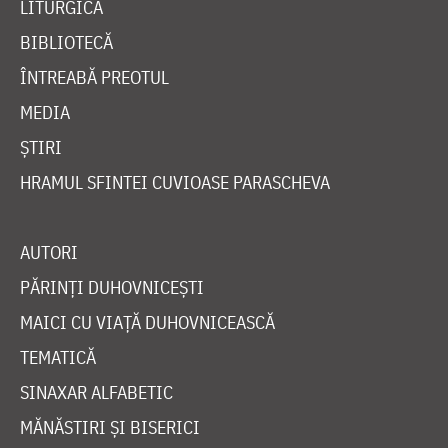
LITURGICĂ
BIBLIOTECĂ
ÎNTREABĂ PREOTUL
MEDIA
ȘTIRI
HRAMUL SFINTEI CUVIOASE PARASCHEVA
AUTORI
PĂRINȚI DUHOVNICEȘTI
MAICI CU VIAȚĂ DUHOVNICEASCĂ
TEMATICĂ
SINAXAR ALFABETIC
MĂNĂSTIRI ȘI BISERICI