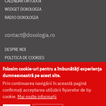
CALENDAR ORTODOX
WIDGET DOXOLOGIA
RADIO DOXOLOGIA
DESPRE NOI
POLITICA DE COOKIES
DONEAZĂ ONLINE PENTRU CATEDRALA NAȚIONALĂ
Folosim cookie-uri pentru a îmbunătăți experiența
dumneavoastră pe acest site.
Prin continuarea navigării în această pagină
LIVE
confirmați acceptarea utilizării fișierelor de tip
cookie.
Mai multe informații