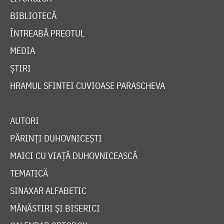
BIBLIOTECĂ
ÎNTREABĂ PREOTUL
MEDIA
ȘTIRI
HRAMUL SFINTEI CUVIOASE PARASCHEVA
AUTORI
PĂRINȚI DUHOVNICEȘTI
MAICI CU VIAȚĂ DUHOVNICEASCĂ
TEMATICĂ
SINAXAR ALFABETIC
MĂNĂSTIRI ȘI BISERICI