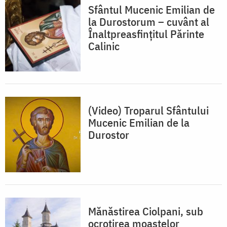
Sfântul Mucenic Emilian de
la Durostorum – cuvânt al
Înaltpreasfințitul Părinte
Calinic
(Video) Troparul Sfântului
Mucenic Emilian de la
Durostor
Mănăstirea Ciolpani, sub
ocrotirea moaştelor