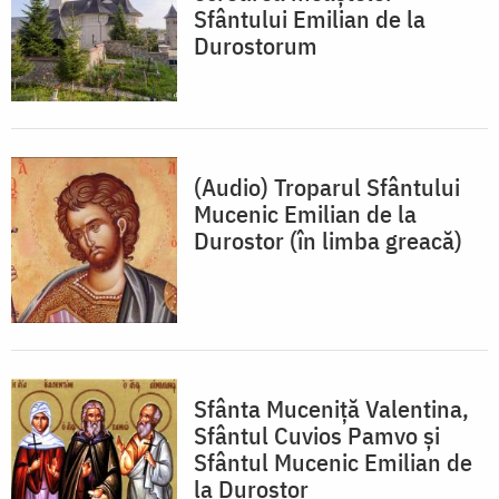
Sfântului Emilian de la
Durostorum
(Audio) Troparul Sfântului
Mucenic Emilian de la
Durostor (în limba greacă)
Sfânta Muceniţă Valentina,
Sfântul Cuvios Pamvo și
Sfântul Mucenic Emilian de
la Durostor