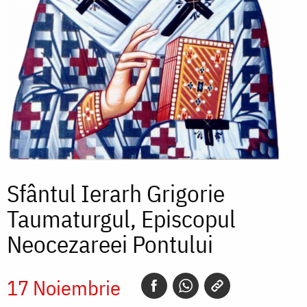
Sfântul Ierarh Grigorie
Taumaturgul, Episcopul
Neocezareei Pontului
17 Noiembrie