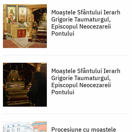
Moaştele Sfântului Ierarh
Grigorie Taumaturgul,
Episcopul Neocezareii
Pontului
Moaştele Sfântului Ierarh
Grigorie Taumaturgul,
Episcopul Neocezareii
Pontului
Procesiune cu moaştele