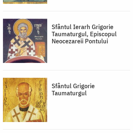
Sfântul Ierarh Grigorie
Taumaturgul, Episcopul
Neocezareii Pontului
Sfântul Grigorie
Taumaturgul