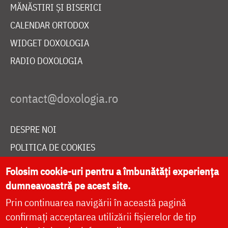
MĂNĂSTIRI ȘI BISERICI
CALENDAR ORTODOX
WIDGET DOXOLOGIA
RADIO DOXOLOGIA
DESPRE NOI
POLITICA DE COOKIES
DONEAZĂ ONLINE PENTRU CATEDRALA NAȚIONALĂ
Folosim cookie-uri pentru a îmbunătăți experiența
dumneavoastră pe acest site.
Prin continuarea navigării în această pagină
LIVE
confirmați acceptarea utilizării fișierelor de tip