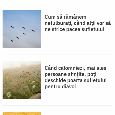
Cum să rămânem
netulburați, când alții vor să
ne strice pacea sufletului
Când calomniezi, mai ales
persoane sfințite, poți
deschide poarta sufletului
pentru diavol