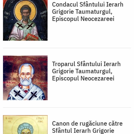
Condacul Sfântului Ierarh
Grigorie Taumaturgul,
Episcopul Neocezareei
Troparul Sfântului Ierarh
Grigorie Taumaturgul,
Episcopul Neocezareei
Canon de rugăciune către
Sfântul Ierarh Grigorie