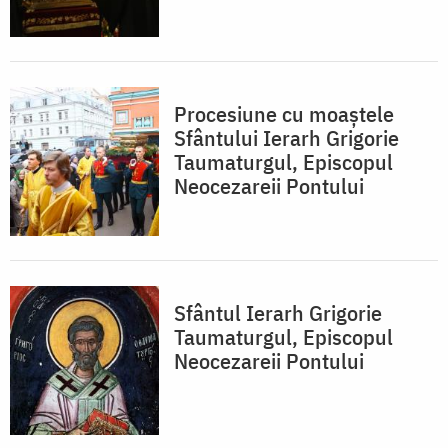
Procesiune cu moaştele
Sfântului Ierarh Grigorie
Taumaturgul, Episcopul
Neocezareii Pontului
Sfântul Ierarh Grigorie
Taumaturgul, Episcopul
Neocezareii Pontului