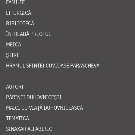
FAMILIE
LITURGICĂ
BIBLIOTECĂ
ÎNTREABĂ PREOTUL
MEDIA
ȘTIRI
HRAMUL SFINTEI CUVIOASE PARASCHEVA
AUTORI
PĂRINȚI DUHOVNICEȘTI
MAICI CU VIAȚĂ DUHOVNICEASCĂ
TEMATICĂ
SINAXAR ALFABETIC