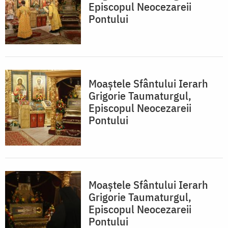
Episcopul Neocezareii
Pontului
Moaştele Sfântului Ierarh
Grigorie Taumaturgul,
Episcopul Neocezareii
Pontului
Moaştele Sfântului Ierarh
Grigorie Taumaturgul,
Episcopul Neocezareii
Pontului