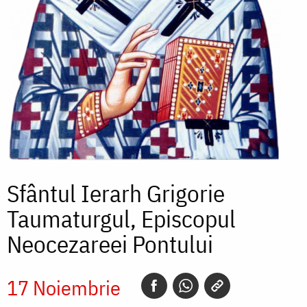
Sfântul Ierarh Grigorie
Taumaturgul, Episcopul
Neocezareei Pontului
17 Noiembrie