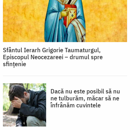
Sfântul Ierarh Grigorie Taumaturgul,
Episcopul Neocezareei – drumul spre
sfințenie
Dacă nu este posibil să nu
ne tulburăm, măcar să ne
înfrânăm cuvintele