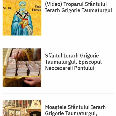
(Video) Troparul Sfântului
Ierarh Grigorie Taumaturgul
Sfântul Ierarh Grigorie
Taumaturgul, Episcopul
Neocezareii Pontului
Moaştele Sfântului Ierarh
Grigorie Taumaturgul,