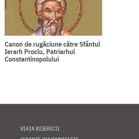
Canon de rugăciune către Sfântul
Ierarh Proclu, Patriarhul
Constantinopolului
VIAȚA BISERICII