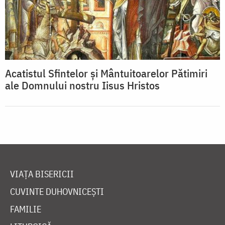
Acatistul Sfintelor şi Mântuitoarelor Pătimiri
ale Domnului nostru Iisus Hristos
VIAȚA BISERICII
CUVINTE DUHOVNICEȘTI
FAMILIE