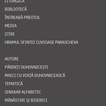
LITURGICĂ
BIBLIOTECĂ
ÎNTREABĂ PREOTUL
MEDIA
ȘTIRI
HRAMUL SFINTEI CUVIOASE PARASCHEVA
AUTORI
PĂRINȚI DUHOVNICEȘTI
MAICI CU VIAȚĂ DUHOVNICEASCĂ
TEMATICĂ
SINAXAR ALFABETIC
MĂNĂSTIRI ȘI BISERICI