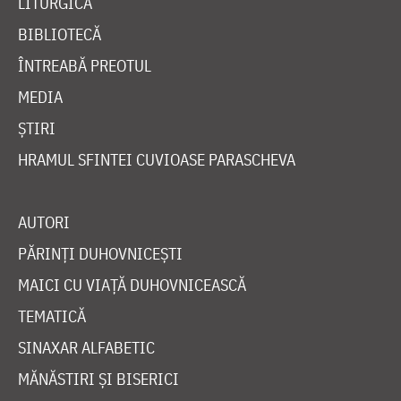
LITURGICĂ
BIBLIOTECĂ
ÎNTREABĂ PREOTUL
MEDIA
ȘTIRI
HRAMUL SFINTEI CUVIOASE PARASCHEVA
AUTORI
PĂRINȚI DUHOVNICEȘTI
MAICI CU VIAȚĂ DUHOVNICEASCĂ
TEMATICĂ
SINAXAR ALFABETIC
MĂNĂSTIRI ȘI BISERICI