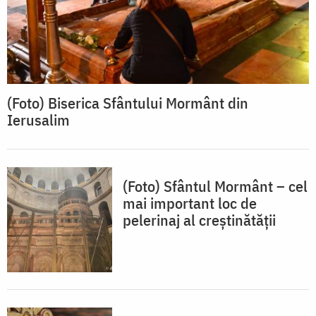
(Foto) Biserica Sfântului Mormânt din
Ierusalim
(Foto) Sfântul Mormânt – cel
mai important loc de
pelerinaj al creștinătății