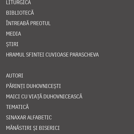
LITURGICĂ
BIBLIOTECĂ
ÎNTREABĂ PREOTUL
MEDIA
ȘTIRI
HRAMUL SFINTEI CUVIOASE PARASCHEVA
AUTORI
PĂRINȚI DUHOVNICEȘTI
MAICI CU VIAȚĂ DUHOVNICEASCĂ
TEMATICĂ
SINAXAR ALFABETIC
MĂNĂSTIRI ȘI BISERICI