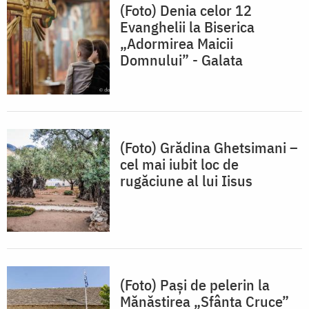
(Foto) Denia celor 12
Evanghelii la Biserica
„Adormirea Maicii
Domnului” - Galata
(Foto) Grădina Ghetsimani –
cel mai iubit loc de
rugăciune al lui Iisus
(Foto) Pași de pelerin la
Mănăstirea „Sfânta Cruce”