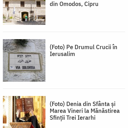
din Omodos, Cipru
(Foto) Pe Drumul Crucii în
Ierusalim
(Foto) Denia din Sfânta și
Marea Vineri la Mănăstirea
Sfinții Trei Ierarhi