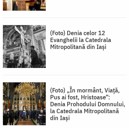
(Foto) Denia celor 12
Evanghelii la Catedrala
Mitropolitană din Iași
(Foto) „În mormânt, Viaţă,
Pus ai fost, Hristoase”:
Denia Prohodului Domnului,
la Catedrala Mitropolitană
din Iași