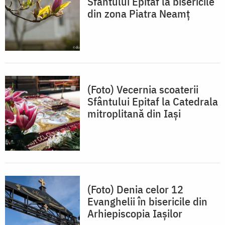
Sfântului Epitaf la bisericile
din zona Piatra Neamț
(Foto) Vecernia scoaterii
Sfântului Epitaf la Catedrala
mitroplitană din Iași
(Foto) Denia celor 12
Evanghelii în bisericile din
Arhiepiscopia Iașilor