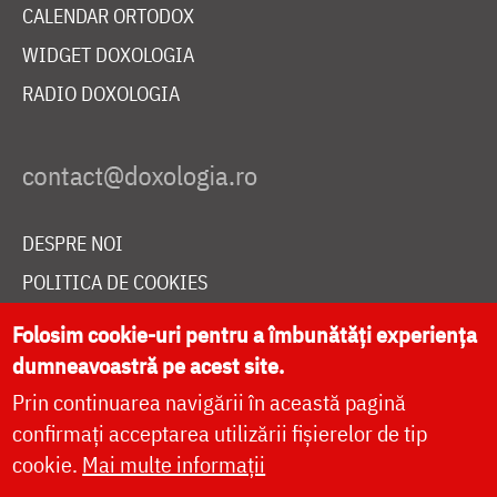
CALENDAR ORTODOX
WIDGET DOXOLOGIA
RADIO DOXOLOGIA
DESPRE NOI
POLITICA DE COOKIES
DONEAZĂ ONLINE PENTRU CATEDRALA NAȚIONALĂ
Folosim cookie-uri pentru a îmbunătăți experiența
dumneavoastră pe acest site.
Prin continuarea navigării în această pagină
LIVE
confirmați acceptarea utilizării fișierelor de tip
cookie.
Mai multe informații