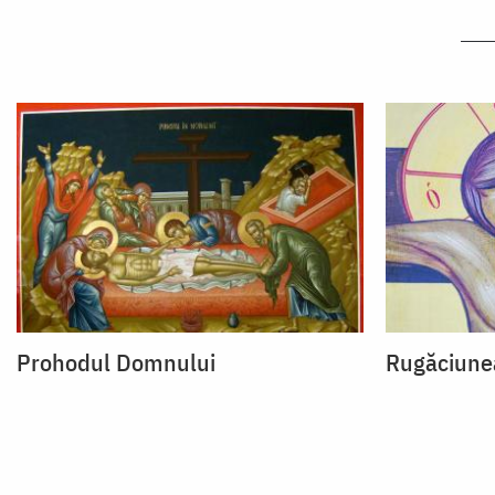
Prohodul Domnului
Rugăciunea 