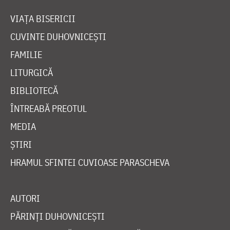
VIAȚA BISERICII
CUVINTE DUHOVNICEȘTI
FAMILIE
LITURGICĂ
BIBLIOTECĂ
ÎNTREABĂ PREOTUL
MEDIA
ȘTIRI
HRAMUL SFINTEI CUVIOASE PARASCHEVA
AUTORI
PĂRINȚI DUHOVNICEȘTI