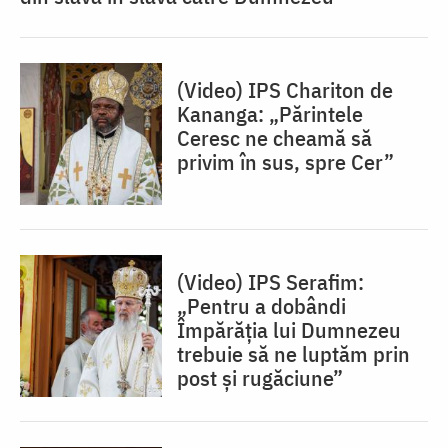
(Video) IPS Chariton de
Kananga: „Părintele
Ceresc ne cheamă să
privim în sus, spre Cer”
(Video) IPS Serafim:
„Pentru a dobândi
Împărăția lui Dumnezeu
trebuie să ne luptăm prin
post și rugăciune”