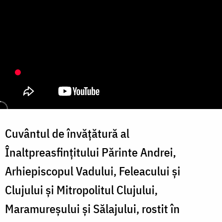
Cuvântul de învățătură al
Înaltpreasfințitului Părinte Andrei,
Arhiepiscopul Vadului, Feleacului și
Clujului și Mitropolitul Clujului,
Maramureșului și Sălajului, rostit în