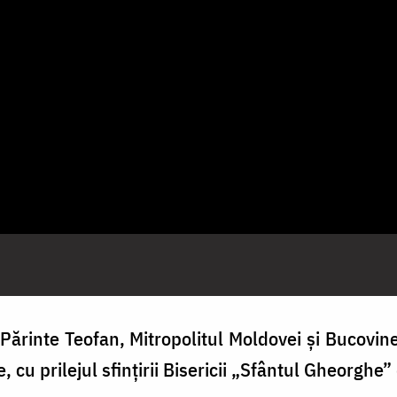
 Părinte Teofan, Mitropolitul Moldovei și Bucovine
 cu prilejul sfințirii Bisericii „Sfântul Gheorghe