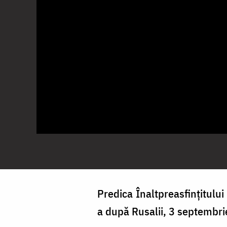
Predica Înaltpreasfințitului
a după Rusalii, 3 septembrie,