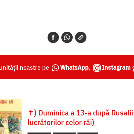
nității noastre pe
WhatsApp
,
Instagram
✝) Duminica a 13-a după Rusalii 
lucrătorilor celor răi)