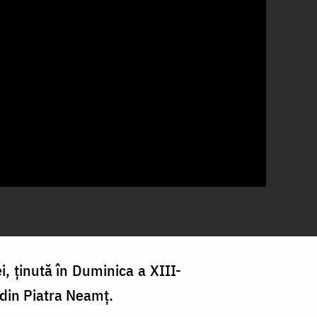
i, ținută în Duminica a XIII-
” din Piatra Neamț.