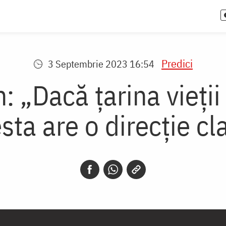
Predici
3 Septembrie 2023 16:54
: „Dacă țarina vieți
sta are o direcție cl