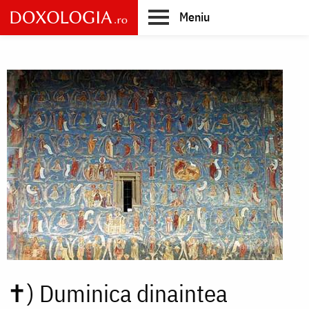
Skip
Meniu
to
main
Main
content
navigation
✝)
Duminica dinaintea