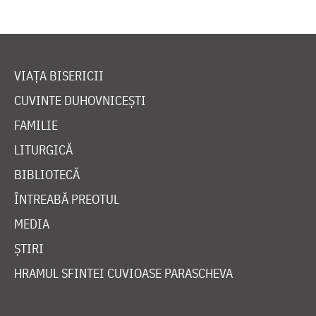
VIAȚA BISERICII
CUVINTE DUHOVNICEȘTI
FAMILIE
LITURGICĂ
BIBLIOTECĂ
ÎNTREABĂ PREOTUL
MEDIA
ȘTIRI
HRAMUL SFINTEI CUVIOASE PARASCHEVA