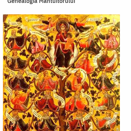
Genealogia Mântuitorului