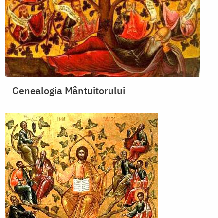
Genealogia Mântuitorului