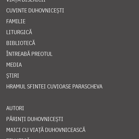
CUVINTE DUHOVNICEȘTI
FAMILIE
LITURGICĂ
BIBLIOTECĂ
ÎNTREABĂ PREOTUL
MEDIA
ȘTIRI
HRAMUL SFINTEI CUVIOASE PARASCHEVA
AUTORI
PĂRINȚI DUHOVNICEȘTI
MAICI CU VIAȚĂ DUHOVNICEASCĂ