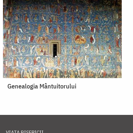
Genealogia Mântuitorului
VIAȚA BISERICII