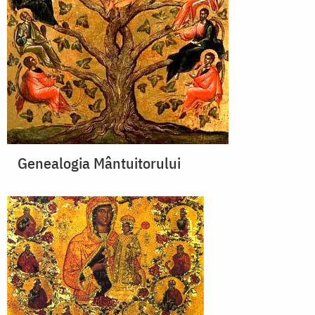
Genealogia Mântuitorului