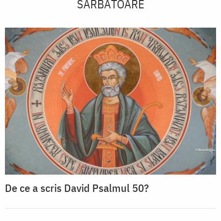
SĂRBĂTOARE
De ce a scris David Psalmul 50?