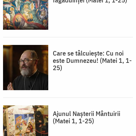
Care se tâlcuiește: Cu noi
este Dumnezeu! (Matei 1, 1-
25)
Ajunul Nașterii Mântuirii
(Matei 1, 1-25)