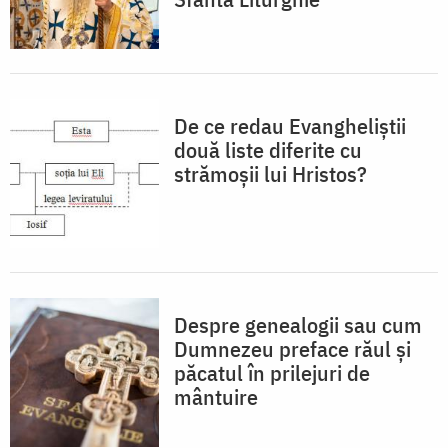
De ce redau Evangheliștii
două liste diferite cu
strămoșii lui Hristos?
Despre genealogii sau cum
Dumnezeu preface răul și
păcatul în prilejuri de
mântuire