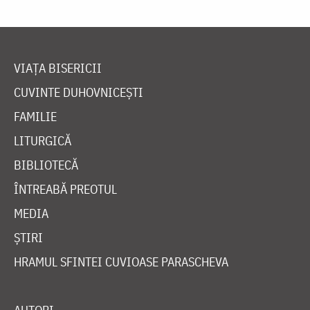
VIAȚA BISERICII
CUVINTE DUHOVNICEȘTI
FAMILIE
LITURGICĂ
BIBLIOTECĂ
ÎNTREABĂ PREOTUL
MEDIA
ȘTIRI
HRAMUL SFINTEI CUVIOASE PARASCHEVA