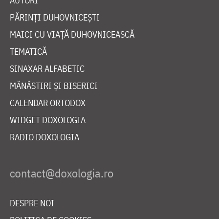
AUTORI
PĂRINȚI DUHOVNICEȘTI
MAICI CU VIAȚĂ DUHOVNICEASCĂ
TEMATICĂ
SINAXAR ALFABETIC
MĂNĂSTIRI ȘI BISERICI
CALENDAR ORTODOX
WIDGET DOXOLOGIA
RADIO DOXOLOGIA
DESPRE NOI