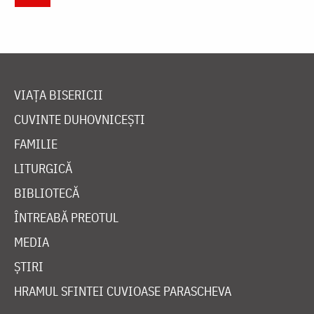
VIAȚA BISERICII
CUVINTE DUHOVNICEȘTI
FAMILIE
LITURGICĂ
BIBLIOTECĂ
ÎNTREABĂ PREOTUL
MEDIA
ȘTIRI
HRAMUL SFINTEI CUVIOASE PARASCHEVA