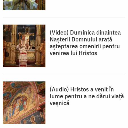
(Video) Duminica dinaintea
Nașterii Domnului arată
așteptarea omenirii pentru
venirea lui Hristos
(Audio) Hristos a venit în
lume pentru a ne dărui viață
veșnică