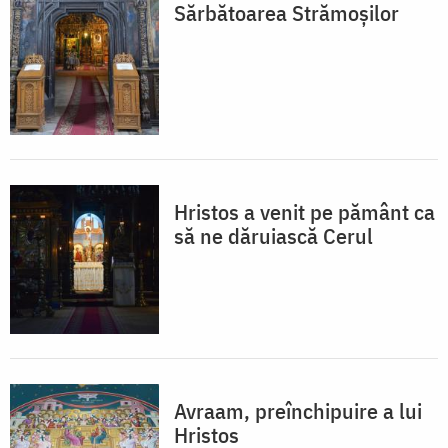
Sărbătoarea Strămoșilor
Hristos a venit pe pământ ca
să ne dăruiască Cerul
Avraam, preînchipuire a lui
Hristos