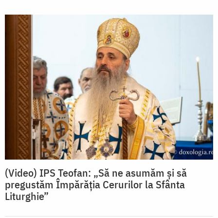
(Video) IPS Teofan: „Să ne asumăm și să
pregustăm Împărăția Cerurilor la Sfânta
Liturghie”