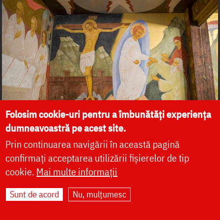
Folosim cookie-uri pentru a îmbunătăți experiența
dumneavoastră pe acest site.
Prin continuarea navigării în această pagină
confirmați acceptarea utilizării fișierelor de tip
cookie.
Mai multe informații
Sunt de acord
Nu, mulțumesc