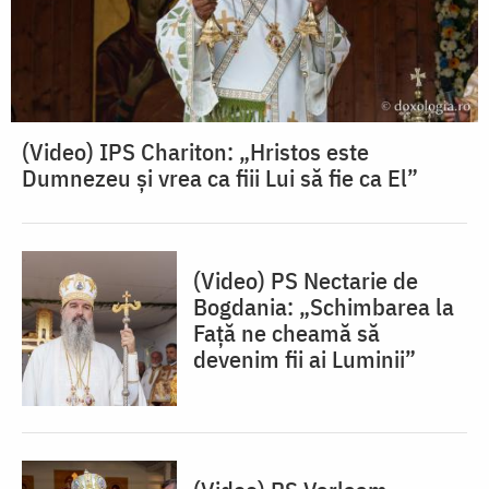
(Video) IPS Chariton: „Hristos este
Dumnezeu și vrea ca fiii Lui să fie ca El”
(Video) PS Nectarie de
Bogdania: „Schimbarea la
Față ne cheamă să
devenim fii ai Luminii”