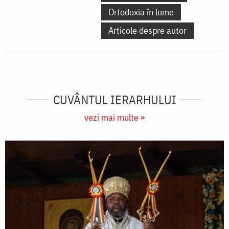
Ortodoxia în lume
Articole despre autor
CUVÂNTUL IERARHULUI
vezi mai multe »