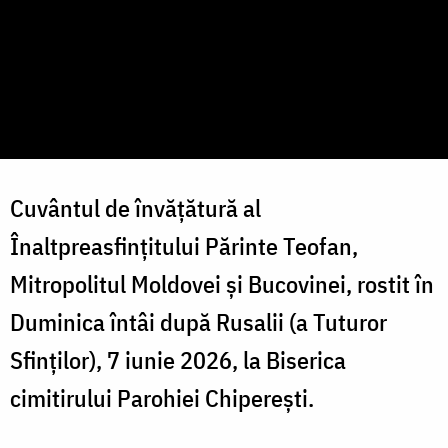
Cuvântul de învățătură al
Înaltpreasfințitului Părinte Teofan,
Mitropolitul Moldovei și Bucovinei, rostit în
Duminica întâi după Rusalii (a Tuturor
Sfinților), 7 iunie 2026, la
Biserica
cimitirului Parohiei Chiperești.