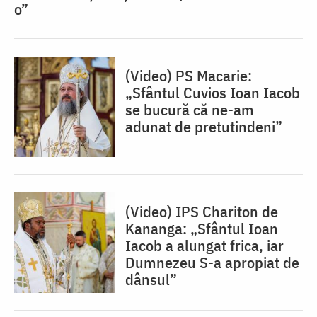
o”
(Video) PS Macarie:
„Sfântul Cuvios Ioan Iacob
se bucură că ne-am
adunat de pretutindeni”
(Video) IPS Chariton de
Kananga: „Sfântul Ioan
Iacob a alungat frica, iar
Dumnezeu S-a apropiat de
dânsul”