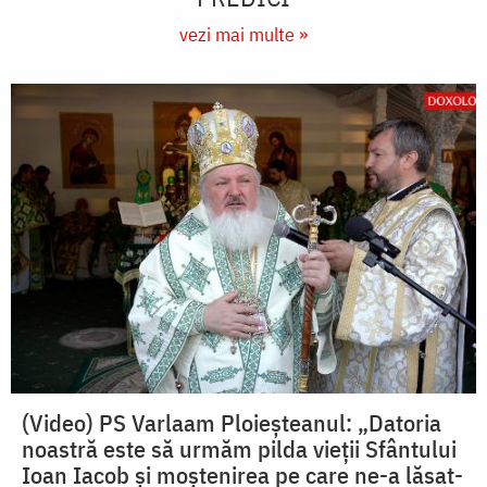
vezi mai multe »
(Video) PS Varlaam Ploieșteanul: „Datoria
noastră este să urmăm pilda vieții Sfântului
Ioan Iacob și moștenirea pe care ne-a lăsat-