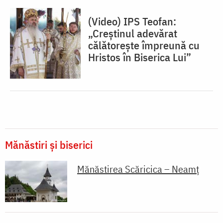
(Video) IPS Teofan:
„Creștinul adevărat
călătorește împreună cu
Hristos în Biserica Lui”
Mănăstiri și biserici
Mănăstirea Scăricica – Neamț