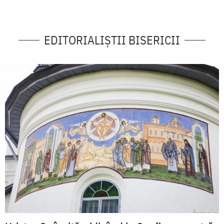
EDITORIALIȘTII BISERICII