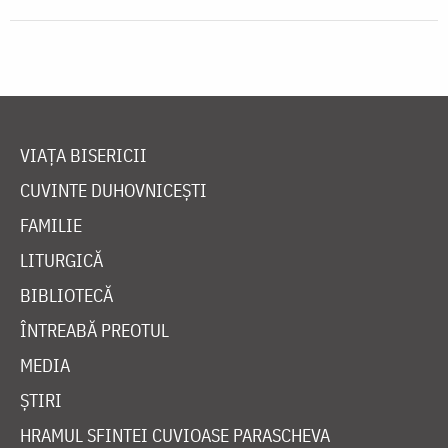
VIAȚA BISERICII
CUVINTE DUHOVNICEȘTI
FAMILIE
LITURGICĂ
BIBLIOTECĂ
ÎNTREABĂ PREOTUL
MEDIA
ȘTIRI
HRAMUL SFINTEI CUVIOASE PARASCHEVA