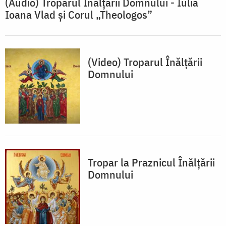
(Audio) Troparul Înălțării Domnului - Iulia
Ioana Vlad și Corul „Theologos”
(Video) Troparul Înălțării
Domnului
Tropar la Praznicul Înălțării
Domnului