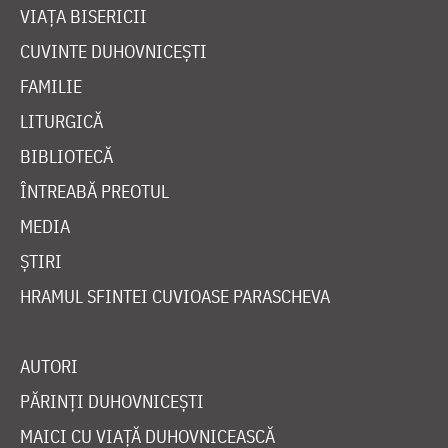
VIAȚA BISERICII
CUVINTE DUHOVNICEȘTI
FAMILIE
LITURGICĂ
BIBLIOTECĂ
ÎNTREABĂ PREOTUL
MEDIA
ȘTIRI
HRAMUL SFINTEI CUVIOASE PARASCHEVA
AUTORI
PĂRINȚI DUHOVNICEȘTI
MAICI CU VIAȚĂ DUHOVNICEASCĂ