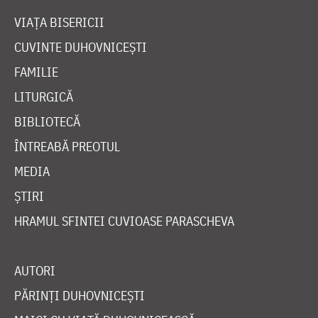
VIAȚA BISERICII
CUVINTE DUHOVNICEȘTI
FAMILIE
LITURGICĂ
BIBLIOTECĂ
ÎNTREABĂ PREOTUL
MEDIA
ȘTIRI
HRAMUL SFINTEI CUVIOASE PARASCHEVA
AUTORI
PĂRINȚI DUHOVNICEȘTI