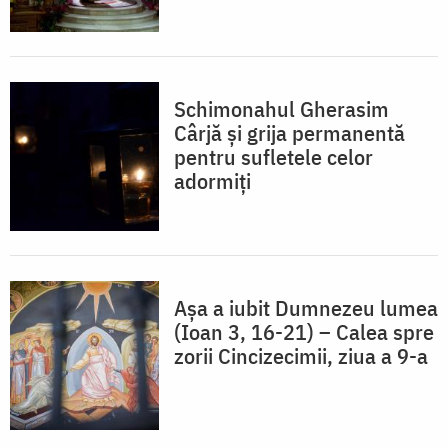
Schimonahul Gherasim
Cârjă și grija permanentă
pentru sufletele celor
adormiți
Așa a iubit Dumnezeu lumea
(Ioan 3, 16-21) – Calea spre
zorii Cincizecimii, ziua a 9-a