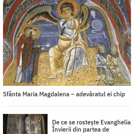
Sfânta Maria Magdalena – adevăratul ei chip
De ce se rostește Evanghelia
Învierii din partea de