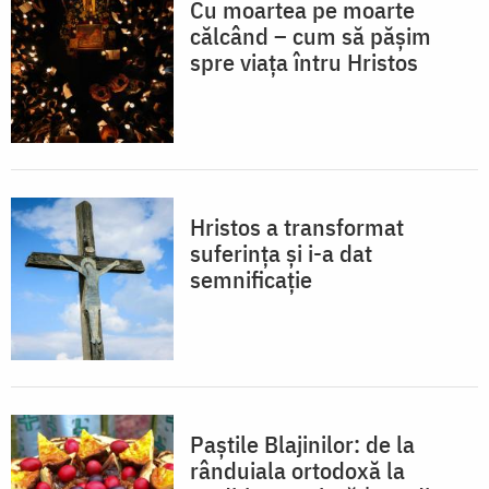
Cu moartea pe moarte
călcând – cum să pășim
spre viața întru Hristos
Hristos a transformat
suferința și i-a dat
semnificație
Paștile Blajinilor: de la
rânduiala ortodoxă la