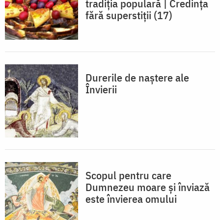
tradiția populară | Credința
fără superstiții (17)
Durerile de naștere ale
Învierii
Scopul pentru care
Dumnezeu moare și înviază
este învierea omului