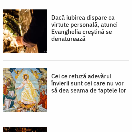
Dacă iubirea dispare ca
virtute personală, atunci
Evanghelia creștină se
denaturează
Cei ce refuză adevărul
învierii sunt cei care nu vor
să dea seama de faptele lor