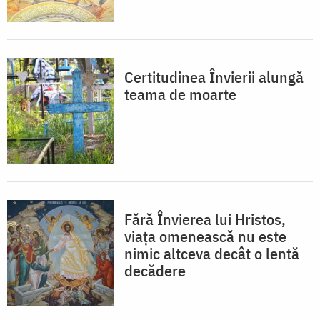
Certitudinea Învierii alungă
teama de moarte
Fără Învierea lui Hristos,
viața omenească nu este
nimic altceva decât o lentă
decădere