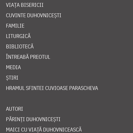
VIAȚA BISERICII
CUVINTE DUHOVNICEȘTI
FAMILIE
LITURGICĂ
BIBLIOTECĂ
ÎNTREABĂ PREOTUL
MEDIA
ȘTIRI
HRAMUL SFINTEI CUVIOASE PARASCHEVA
AUTORI
PĂRINȚI DUHOVNICEȘTI
MAICI CU VIAȚĂ DUHOVNICEASCĂ