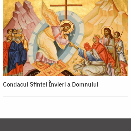
Condacul Sfintei Învieri a Domnului