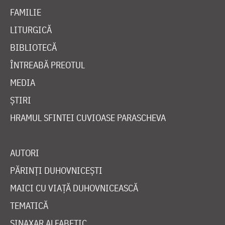
FAMILIE
LITURGICĂ
BIBLIOTECĂ
ÎNTREABĂ PREOTUL
MEDIA
ȘTIRI
HRAMUL SFINTEI CUVIOASE PARASCHEVA
AUTORI
PĂRINȚI DUHOVNICEȘTI
MAICI CU VIAȚĂ DUHOVNICEASCĂ
TEMATICĂ
SINAXAR ALFABETIC