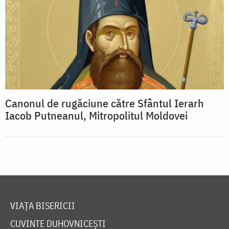
Canonul de rugăciune către Sfântul Ierarh
Iacob Putneanul, Mitropolitul Moldovei
VIAȚA BISERICII
CUVINTE DUHOVNICEȘTI