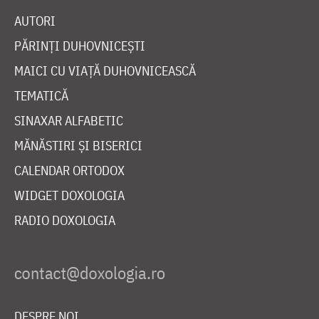
AUTORI
PĂRINȚI DUHOVNICEȘTI
MAICI CU VIAȚĂ DUHOVNICEASCĂ
TEMATICĂ
SINAXAR ALFABETIC
MĂNĂSTIRI ȘI BISERICI
CALENDAR ORTODOX
WIDGET DOXOLOGIA
RADIO DOXOLOGIA
DESPRE NOI