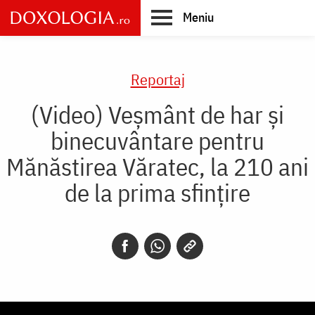
Skip
Meniu
to
main
Main
content
navigation
Reportaj
(Video) Veșmânt de har și
binecuvântare pentru
Mănăstirea Văratec, la 210 ani
de la prima sfințire