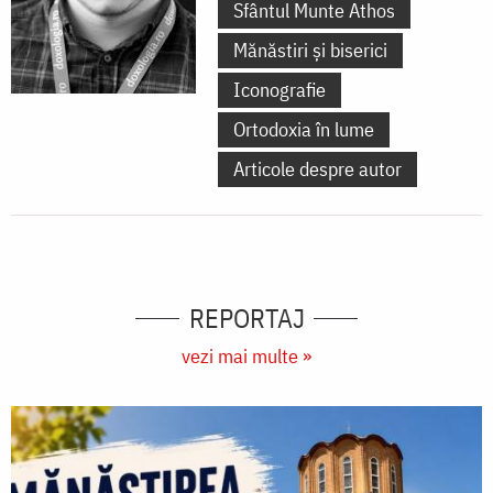
Sfântul Munte Athos
Mănăstiri și biserici
Iconografie
Ortodoxia în lume
Articole despre autor
REPORTAJ
vezi mai multe »