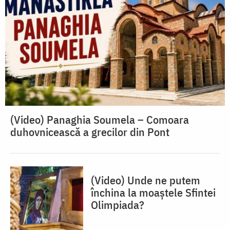
(Video) Panaghia Soumela – Comoara
duhovnicească a grecilor din Pont
(Video) Unde ne putem
închina la moaștele Sfintei
Olimpiada?