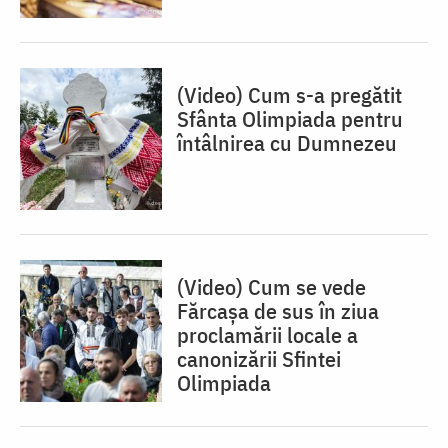
(Video) Cum s-a pregătit
Sfânta Olimpiada pentru
întâlnirea cu Dumnezeu
(Video) Cum se vede
Fărcașa de sus în ziua
proclamării locale a
canonizării Sfintei
Olimpiada