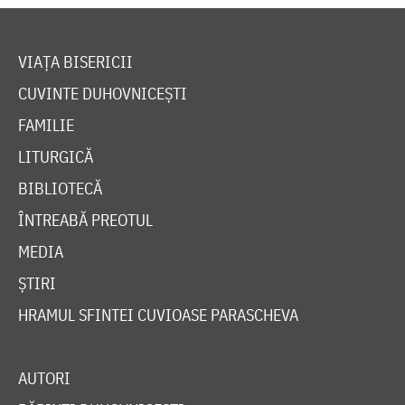
VIAȚA BISERICII
CUVINTE DUHOVNICEȘTI
FAMILIE
LITURGICĂ
BIBLIOTECĂ
ÎNTREABĂ PREOTUL
MEDIA
ȘTIRI
HRAMUL SFINTEI CUVIOASE PARASCHEVA
AUTORI