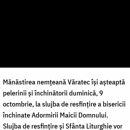
Mănăstirea nemțeană Văratec își așteaptă
pelerinii și închinătorii duminică, 9
octombrie, la slujba de resfințire a bisericii
închinate Adormirii Maicii Domnului.
Slujba de resfințire și Sfânta Liturghie vor