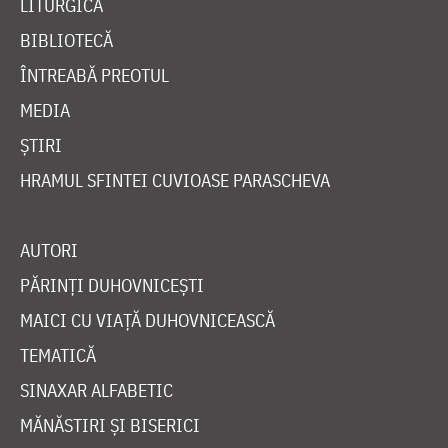
LITURGICĂ
BIBLIOTECĂ
ÎNTREABĂ PREOTUL
MEDIA
ȘTIRI
HRAMUL SFINTEI CUVIOASE PARASCHEVA
AUTORI
PĂRINȚI DUHOVNICEȘTI
MAICI CU VIAȚĂ DUHOVNICEASCĂ
TEMATICĂ
SINAXAR ALFABETIC
MĂNĂSTIRI ȘI BISERICI