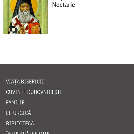
Nectarie
VIAȚA BISERICII
CUVINTE DUHOVNICEȘTI
FAMILIE
LITURGICĂ
BIBLIOTECĂ
ÎNTREABĂ PREOTUL