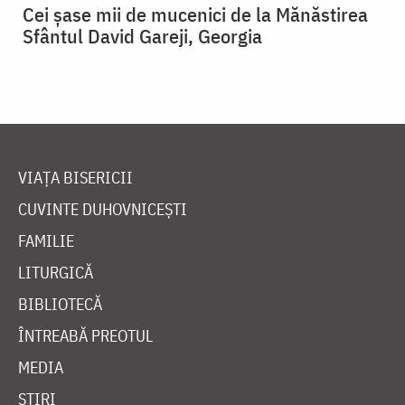
Cei șase mii de mucenici de la Mănăstirea
Sfântul David Gareji, Georgia
VIAȚA BISERICII
CUVINTE DUHOVNICEȘTI
FAMILIE
LITURGICĂ
BIBLIOTECĂ
ÎNTREABĂ PREOTUL
MEDIA
ȘTIRI