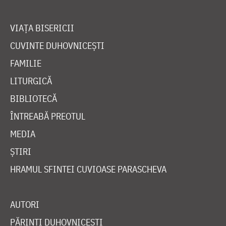
VIAȚA BISERICII
CUVINTE DUHOVNICEȘTI
FAMILIE
LITURGICĂ
BIBLIOTECĂ
ÎNTREABĂ PREOTUL
MEDIA
ȘTIRI
HRAMUL SFINTEI CUVIOASE PARASCHEVA
AUTORI
PĂRINȚI DUHOVNICEȘTI