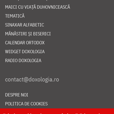
MAICI CU VIAȚĂ DUHOVNICEASCĂ
TEMATICĂ
SINAXAR ALFABETIC
MĂNĂSTIRI ȘI BISERICI
CALENDAR ORTODOX
WIDGET DOXOLOGIA
RADIO DOXOLOGIA
DESPRE NOI
POLITICA DE COOKIES
DONEAZĂ ONLINE PENTRU CATEDRALA NAȚIONALĂ