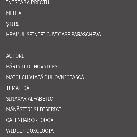
ÎNTREABĂ PREOTUL
MEDIA
ȘTIRI
HRAMUL SFINTEI CUVIOASE PARASCHEVA
AUTORI
PĂRINȚI DUHOVNICEȘTI
MAICI CU VIAȚĂ DUHOVNICEASCĂ
TEMATICĂ
SINAXAR ALFABETIC
MĂNĂSTIRI ȘI BISERICI
CALENDAR ORTODOX
WIDGET DOXOLOGIA