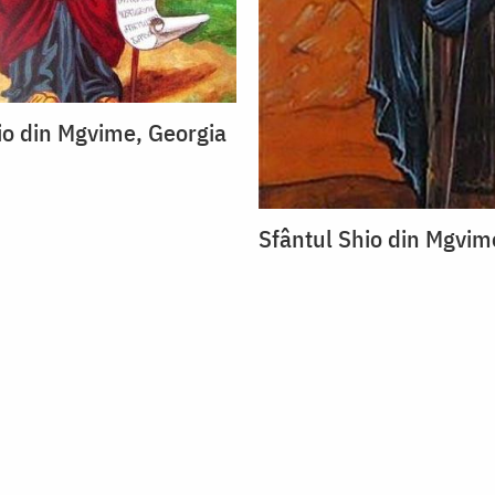
io din Mgvime, Georgia
Sfântul Shio din Mgvim