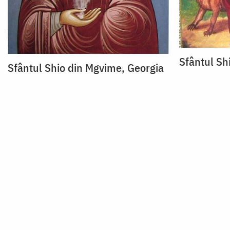
Sfântul Sh
Sfântul Shio din Mgvime, Georgia