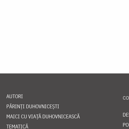
AUTORI
PĂRINȚI DUHOVNICEȘTI
DE
MAICI CU VIAȚĂ DUHOVNICEASCĂ
PO
TEMATICĂ