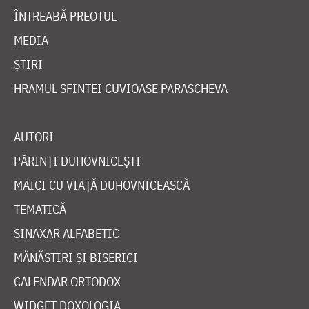
ÎNTREABĂ PREOTUL
MEDIA
ȘTIRI
HRAMUL SFINTEI CUVIOASE PARASCHEVA
AUTORI
PĂRINȚI DUHOVNICEȘTI
MAICI CU VIAȚĂ DUHOVNICEASCĂ
TEMATICĂ
SINAXAR ALFABETIC
MĂNĂSTIRI ȘI BISERICI
CALENDAR ORTODOX
WIDGET DOXOLOGIA