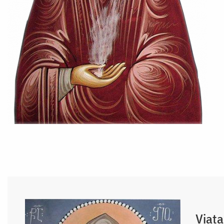
Viața