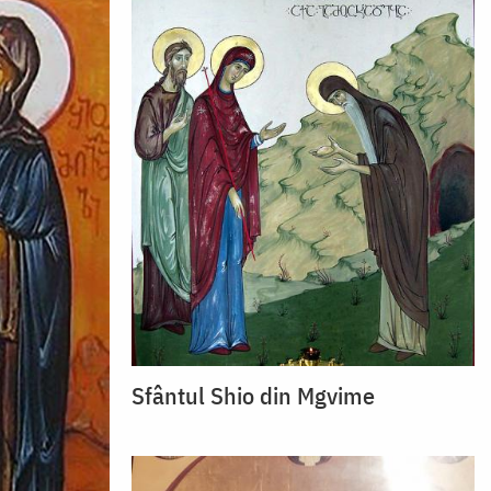
Sfântul Shio din Mgvime