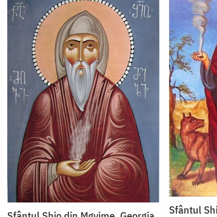
Sfântul Sh
Sfântul Shio din Mgvime, Georgia