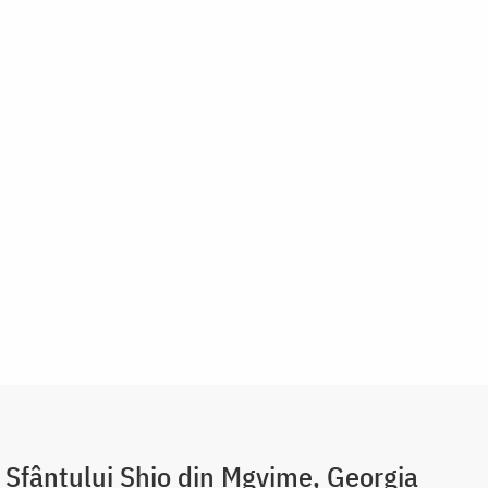
 Sfântului Shio din Mgvime, Georgia