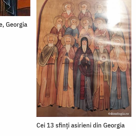
e, Georgia
Cei 13 sfinți asirieni din Georgia