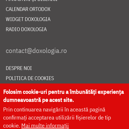
CALENDAR ORTODOX
WIDGET DOXOLOGIA
RADIO DOXOLOGIA
DESPRE NOI
POLITICA DE COOKIES
DONEAZĂ ONLINE PENTRU CATEDRALA NAȚIONALĂ
Folosim cookie-uri pentru a îmbunătăți experiența
dumneavoastră pe acest site.
Prin continuarea navigării în această pagină
LIVE
confirmați acceptarea utilizării fișierelor de tip
cookie.
Mai multe informații