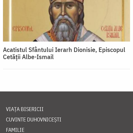
Acatistul Sfântului Ierarh Dionisie, Episcopul
Cetății Albe-Ismail
VIAȚA BISERICII
CUVINTE DUHOVNICEȘTI
FAMILIE