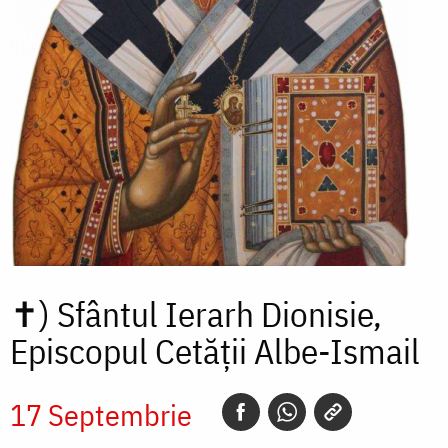
✝)
Sfântul Ierarh Dionisie,
Episcopul Cetății Albe-Ismail
17 Septembrie