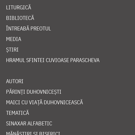
LITURGICĂ
BIBLIOTECĂ
ÎNTREABĂ PREOTUL
MEDIA
ȘTIRI
HRAMUL SFINTEI CUVIOASE PARASCHEVA
AUTORI
PĂRINȚI DUHOVNICEȘTI
MAICI CU VIAȚĂ DUHOVNICEASCĂ
TEMATICĂ
SINAXAR ALFABETIC
MĂNĂSTIRI ȘI BISERICI