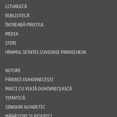
LITURGICĂ
BIBLIOTECĂ
ÎNTREABĂ PREOTUL
MEDIA
ȘTIRI
HRAMUL SFINTEI CUVIOASE PARASCHEVA
AUTORI
PĂRINȚI DUHOVNICEȘTI
MAICI CU VIAȚĂ DUHOVNICEASCĂ
TEMATICĂ
SINAXAR ALFABETIC
MĂNĂSTIRI ȘI BISERICI