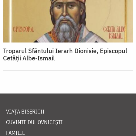
Troparul Sfântului Ierarh Dionisie, Episcopul
Cetății Albe-Ismail
VIAȚA BISERICII
CUVINTE DUHOVNICEȘTI
FAMILIE