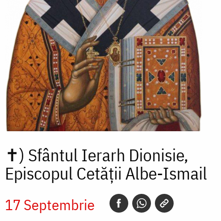
✝)
Sfântul Ierarh Dionisie,
Episcopul Cetății Albe-Ismail
17 Septembrie