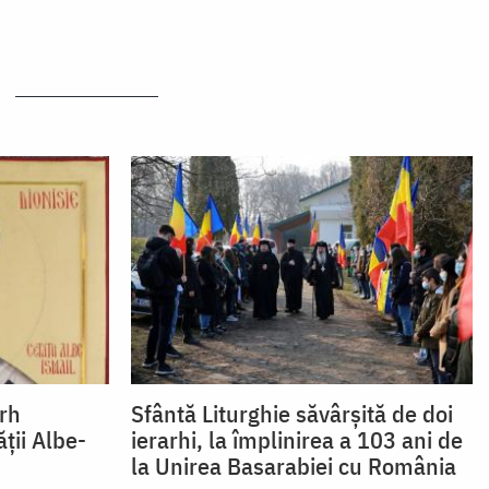
arh
Sfântă Liturghie săvârșită de doi
ții Albe-
ierarhi, la împlinirea a 103 ani de
la Unirea Basarabiei cu România