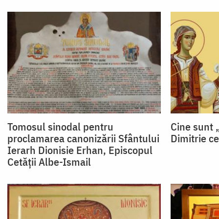
Tomosul sinodal pentru
Cine sunt 
proclamarea canonizării Sfântului
Dimitrie ce
Ierarh Dionisie Erhan, Episcopul
Cetăţii Albe-Ismail