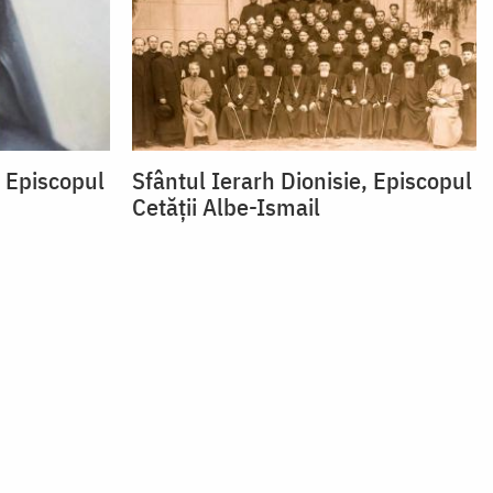
, Episcopul
Sfântul Ierarh Dionisie, Episcopul
Cetății Albe-Ismail