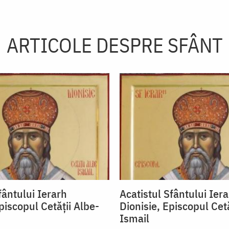
ARTICOLE DESPRE SFÂNT
fântului Ierarh
Acatistul Sfântului Ier
piscopul Cetății Albe-
Dionisie, Episcopul Cetă
Ismail