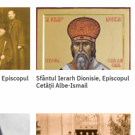
, Episcopul
Sfântul Ierarh Dionisie, Episcopul
Cetății Albe-Ismail