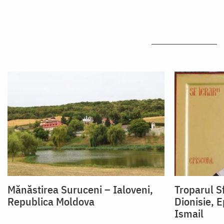
Mănăstirea Suruceni – Ialoveni,
Troparul S
Republica Moldova
Dionisie, E
Ismail