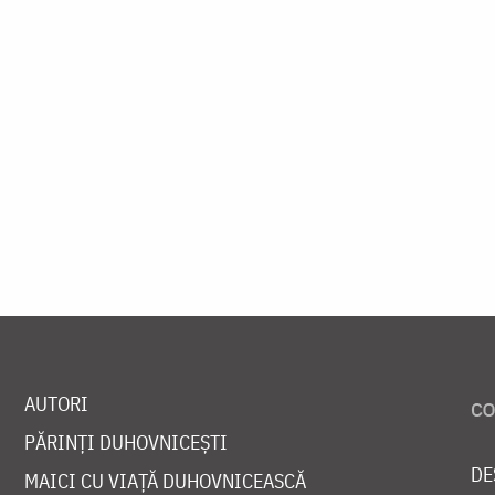
AUTORI
PĂRINȚI DUHOVNICEȘTI
DE
MAICI CU VIAȚĂ DUHOVNICEASCĂ