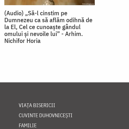
(Audio) „Să-l cinstim pe
Dumnezeu ca să aflăm odihnă de
la El, Cel ce cunoaște gândul
omului și nevoile lui” - Arhim.
Nichifor Horia
VIAȚA BISERICII
CUVINTE DUHOVNICEȘTI
FAMILIE